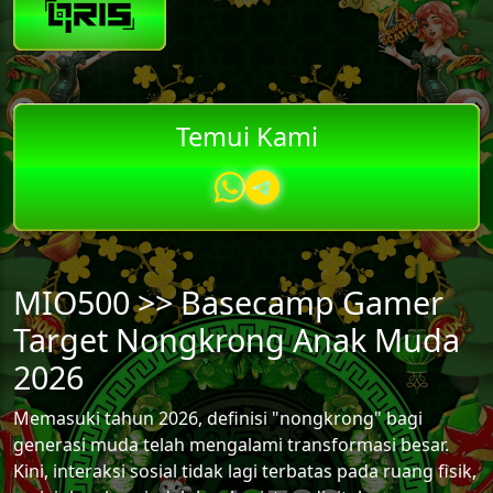
Temui Kami
MIO500 >> Basecamp Gamer
Target Nongkrong Anak Muda
2026
Memasuki tahun 2026, definisi "nongkrong" bagi
generasi muda telah mengalami transformasi besar.
Kini, interaksi sosial tidak lagi terbatas pada ruang fisik,