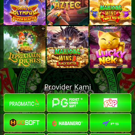
Provider Kami