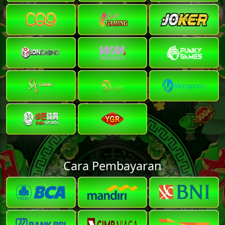
Cara Pembayaran