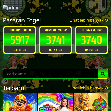
Pasaran Togel
Lihat lebih banyak
HONGKONG LOTTO
MARYLAND MIDDAY
GEORGIA MIDDAY
5917
3741
3740
03 : 31 : 26
03 : 56 : 26
04 : 01 : 26
Terbaru
Lihat lebih banyak