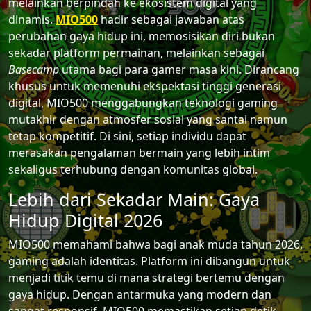
melainkan berpindah ke ekosistem digital yang
dinamis.
MIO500
hadir sebagai jawaban atas
perubahan gaya hidup ini, memosisikan diri bukan
sekadar platform permainan, melainkan sebagai
Basecamp
utama bagi para gamer masa kini. Dirancang
khusus untuk memenuhi ekspektasi tinggi generasi
digital, MIO500 menggabungkan teknologi gaming
mutakhir dengan atmosfer sosial yang santai namun
tetap kompetitif. Di sini, setiap individu dapat
merasakan pengalaman bermain yang lebih intim
sekaligus terhubung dengan komunitas global.
Lebih dari Sekadar Main: Gaya
Hidup Digital 2026
MIO500 memahami bahwa bagi anak muda tahun 2026,
gaming adalah identitas. Platform ini dibangun untuk
menjadi titik temu di mana strategi bertemu dengan
gaya hidup. Dengan antarmuka yang modern dan