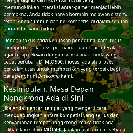
mengintegrasikan fitur-fitur sosial yang
memungkinkan interaksi antar-gamer menjadi lebih
bermakna. Anda tidak hanya bermain melawan sistem,
tetapi Anda tumbuh dan berkompetisi di dalam sebuah
komunitas yang hidup.
Dengan fokus pada kepuasan pengguna, kami terus
memperbarui koleksi permainan dan fitur interaktif
agar tetap relevan dengan selera anak muda yang
cepat berubah. Di MIO500, inovasi adalah proses
berkelanjutan untuk memberikan yang terbaik bagi
para penghuni
Basecamp
kami.
Kesimpulan: Masa Depan
Nongkrong Ada di Sini
Jika Anda mencari tempat yang mengerti cara
menggabungkan antara kompetisi yang serius dan
kenyamanan tempat nongkrong, maka tidak ada
pilihan lain selain
MIO500
. Jadikan platform ini sebagai