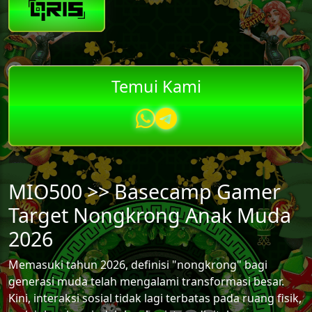
Temui Kami
MIO500 >> Basecamp Gamer
Target Nongkrong Anak Muda
2026
Memasuki tahun 2026, definisi "nongkrong" bagi
generasi muda telah mengalami transformasi besar.
Kini, interaksi sosial tidak lagi terbatas pada ruang fisik,