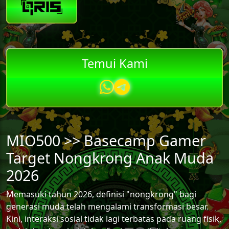
Temui Kami
MIO500 >> Basecamp Gamer
Target Nongkrong Anak Muda
2026
Memasuki tahun 2026, definisi "nongkrong" bagi
generasi muda telah mengalami transformasi besar.
Kini, interaksi sosial tidak lagi terbatas pada ruang fisik,