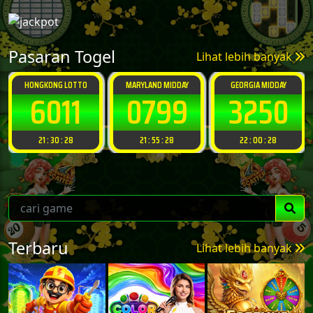
Pasaran Togel
Lihat lebih banyak
HONGKONG LOTTO
MARYLAND MIDDAY
GEORGIA MIDDAY
6011
0799
3250
21 : 30 : 26
21 : 55 : 26
22 : 00 : 26
Terbaru
Lihat lebih banyak