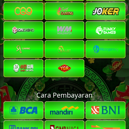
Cara Pembayaran