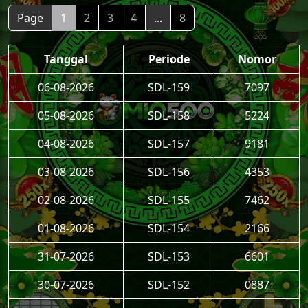
Page
1
2
3
4
...
8
Tanggal
Periode
Nomor
06-08-2026
SDL-159
7097
05-08-2026
SDL-158
5224
04-08-2026
SDL-157
9181
03-08-2026
SDL-156
4353
02-08-2026
SDL-155
7462
01-08-2026
SDL-154
2166
31-07-2026
SDL-153
6601
30-07-2026
SDL-152
0887