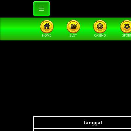
HOME
SLOT
CASINO
SPOR
Tanggal