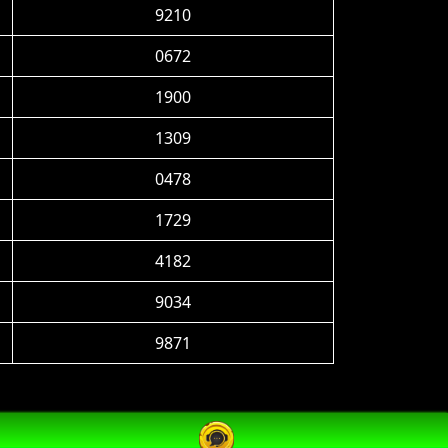
9210
0672
1900
1309
0478
1729
4182
9034
9871