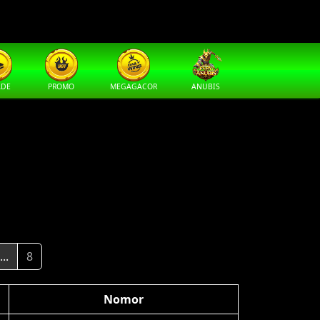
ADE
PROMO
MEGAGACOR
ANUBIS
...
8
Nomor