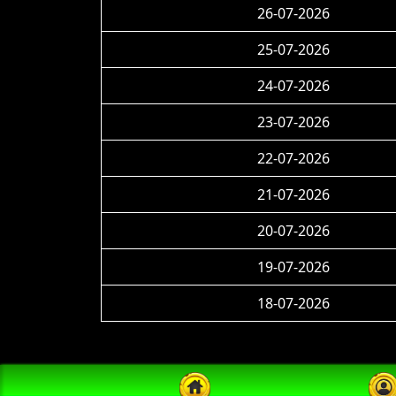
26-07-2026
25-07-2026
24-07-2026
23-07-2026
22-07-2026
21-07-2026
20-07-2026
19-07-2026
18-07-2026