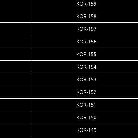
KOR-159
KOR-158
KOR-157
KOR-156
KOR-155
KOR-154
KOR-153
KOR-152
KOR-151
KOR-150
KOR-149