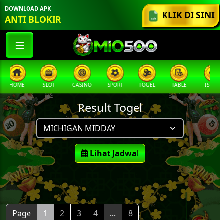
DOWNLOAD APK
KLIK DI SINI
ANTI BLOKIR
SLOT
CASINO
SPORT
TOGEL
TABLE
FISHING
COCK
Result Togel
Lihat Jadwal
Page
1
2
3
4
...
8