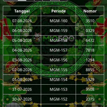
Tanggal
Periode
Nomor
07-08-2026
MGM-160
3510
06-08-2026
MGM-159
0329
05-08-2026
MGM-158
6472
04-08-2026
MGM-157
7818
03-08-2026
MGM-156
1294
02-08-2026
MGM-155
8855
01-08-2026
MGM-154
5929
31-07-2026
MGM-153
9508
30-07-2026
MGM-152
2375