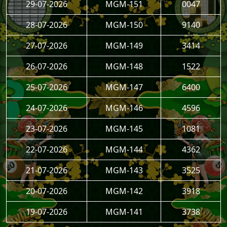
29-07-2026
MGM-151
0047
28-07-2026
MGM-150
9140
27-07-2026
MGM-149
3414
26-07-2026
MGM-148
1522
25-07-2026
MGM-147
6400
24-07-2026
MGM-146
4596
23-07-2026
MGM-145
1081
22-07-2026
MGM-144
4362
21-07-2026
MGM-143
3525
20-07-2026
MGM-142
3918
19-07-2026
MGM-141
3738