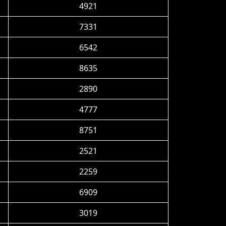
4921
7331
6542
8635
2890
4777
8751
2521
2259
6909
3019