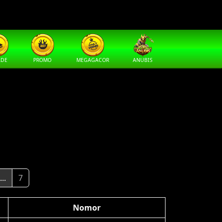
ADE
PROMO
MEGAGACOR
ANUBIS
...
7
Nomor