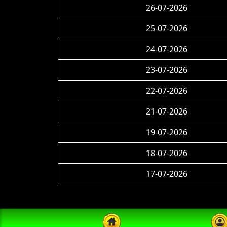
26-07-2026
25-07-2026
24-07-2026
23-07-2026
22-07-2026
21-07-2026
19-07-2026
18-07-2026
17-07-2026