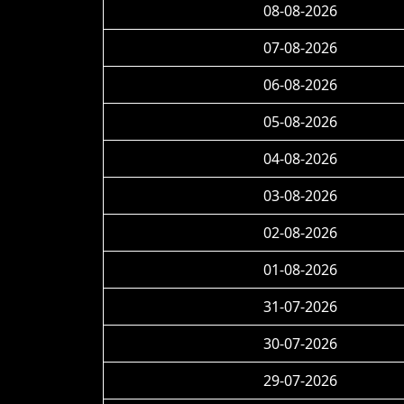
08-08-2026
07-08-2026
06-08-2026
05-08-2026
04-08-2026
03-08-2026
02-08-2026
01-08-2026
31-07-2026
30-07-2026
29-07-2026