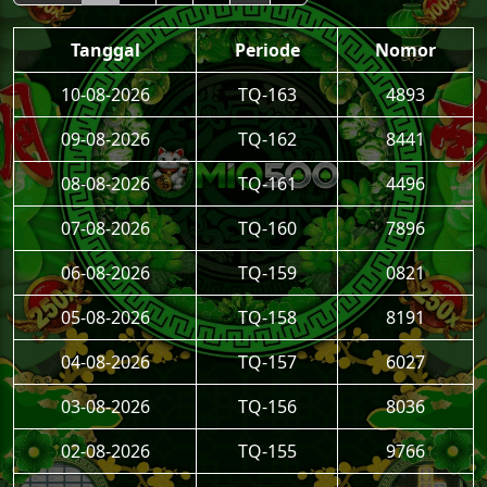
Tanggal
Periode
Nomor
10-08-2026
TQ-163
4893
09-08-2026
TQ-162
8441
08-08-2026
TQ-161
4496
07-08-2026
TQ-160
7896
06-08-2026
TQ-159
0821
05-08-2026
TQ-158
8191
04-08-2026
TQ-157
6027
03-08-2026
TQ-156
8036
02-08-2026
TQ-155
9766