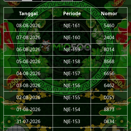
Tanggal
Periode
Nomor
08-08-2026
NJE-161
5460
07-08-2026
NJE-160
2404
06-08-2026
NJE-159
8014
05-08-2026
NJE-158
8668
04-08-2026
NJE-157
6656
03-08-2026
NJE-156
6462
02-08-2026
NJE-155
0051
01-08-2026
NJE-154
8873
31-07-2026
NJE-153
0834