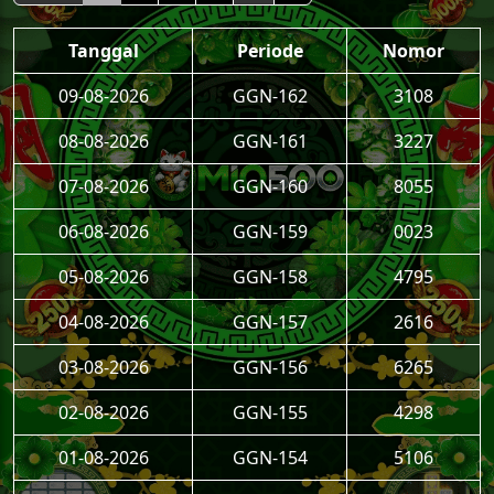
Tanggal
Periode
Nomor
09-08-2026
GGN-162
3108
08-08-2026
GGN-161
3227
07-08-2026
GGN-160
8055
06-08-2026
GGN-159
0023
05-08-2026
GGN-158
4795
04-08-2026
GGN-157
2616
03-08-2026
GGN-156
6265
02-08-2026
GGN-155
4298
01-08-2026
GGN-154
5106