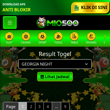
DOWNLOAD APK
KLIK DI SINI
ANTI BLOKIR
SLOT
CASINO
SPORT
TOGEL
TABLE
FISHING
COCK
Result Togel
Lihat Jadwal
Page
1
2
3
4
...
9