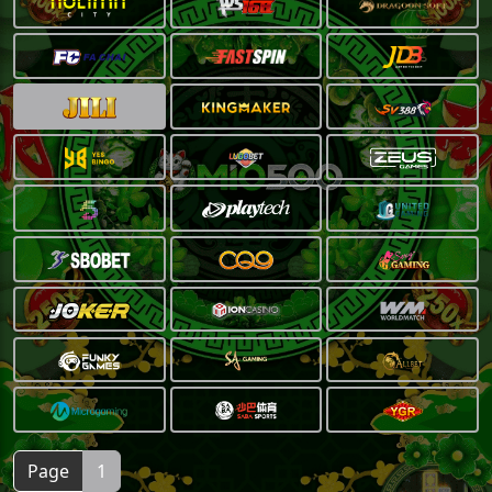
Page
1