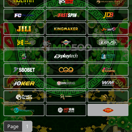
Page
1