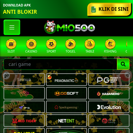
DOWNLOAD APK
KLIK DI SINI
ANTI BLOKIR
SLOT
CASINO
SPORT
TOGEL
TABLE
FISHING
COCK
Semua