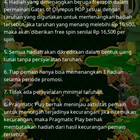
4. Hadiah yang dimenangkan berupa freespin dalam
permainan Gates of Olympus POP sesuai dengan
taruhan yang digunakan untuk memenangkan hadiah
tersebut. Jika taruhan yang menang melebihi Rp 16,500,
maka akan diberikan free spin senilai Rp 16,500 per
spin.
5. Semua hadiah akan dikreditkan dalam bentuk uang
tunai tanpa persyaratan taruhan.
6. Tiap pemain hanya bisa memenangkan 1 hadiah
selama periode promosi.
7. Tidak ada persyaratan minimal taruhan.
8. Pragmatic Play berhak meninjau aktivitas pemain
untuk mencegah terjadinya kecurangan. Jika ditemukan
kecurangan, maka Pragmatic Play berhak
membatalkan hadiah dari hasil kecurangan pemain
tersebut.