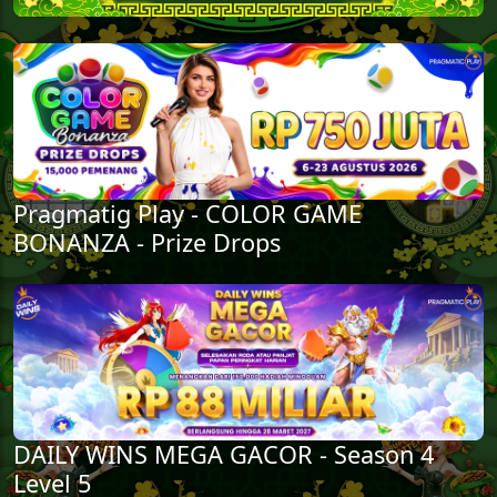
Pragmatig Play - COLOR GAME
BONANZA - Prize Drops
DAILY WINS MEGA GACOR - Season 4
Level 5